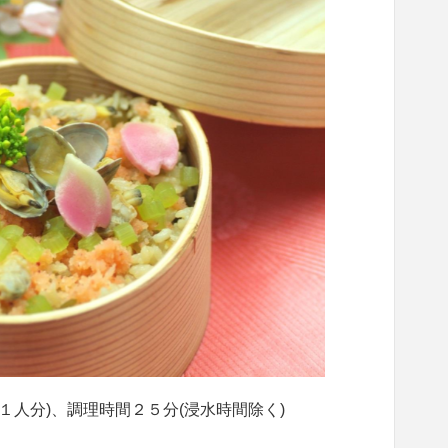
１人分)、調理時間２５分(浸水時間除く)