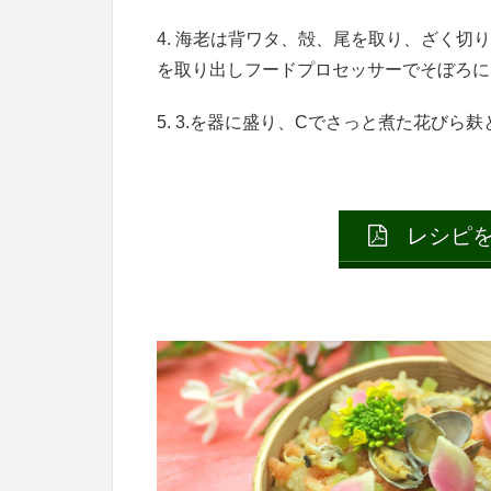
4. 海老は背ワタ、殻、尾を取り、ざく切
を取り出しフードプロセッサーでそぼろに
5. 3.を器に盛り、Cでさっと煮た花びら麸
レシピを