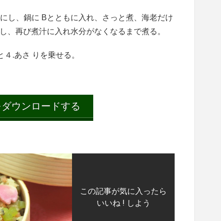
りにし、鍋に Bとともに入れ、さっと煮、海老だけ
し、再び煮汁に入れ水分がなくなるまで煮る。
と４.あさ りを乗せる。
ダウンロードする
この記事が気に入ったら
いいね ! しよう