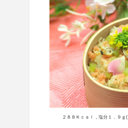
２８８Ｋｃａｌ，塩分１．９ｇ(