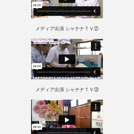
メディア出演 シャナナＴＶ②
メディア出演 シャナナＴＶ③