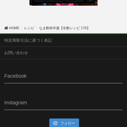
HOME
レシピ
なま麩柿羊羹【生麩レシピ 176】
特定商取引法に基づく表記
お問い合わせ
Facebook
Instagram
フォロー