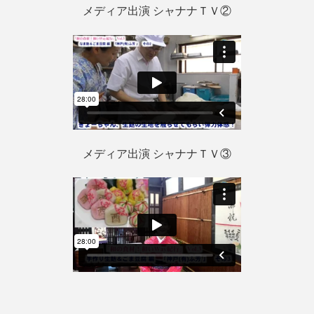
メディア出演 シャナナＴＶ②
メディア出演 シャナナＴＶ③