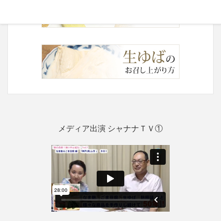
メディア出演 シャナナＴＶ①