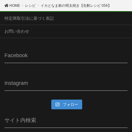
HOME
レシピ
イカとなま麸の明太焼き【生麩レシピ 056】
特定商取引法に基づく表記
お問い合わせ
Facebook
Instagram
フォロー
サイト内検索